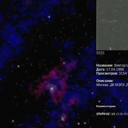
<<<<
Название
: Виктор 
Дата
: 17.04.1988
Просмотров
: 3154
Описание
:
Москва. ДК МЭЛЗ. 2
Комментарии
shohruz:
ya
22.08.201